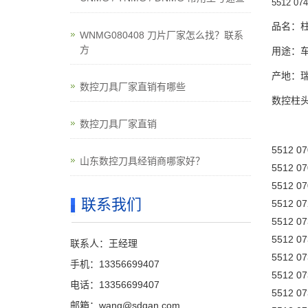
5512 074
品名：
WNMG080408 刀片厂家怎么找？联系
方
用途：
产地：瑞
数控刀具厂家直销有哪些
数控柱头
数控刀具厂家直销
5512 07
山东数控刀具经销商哪家好？
5512 07
5512 07
联系我们
5512 07
5512 07
5512 07
联系人：王经理
5512 07
手机：13356699407
5512 07
电话：13356699407
5512 07
邮箱：wang@sdqan.com