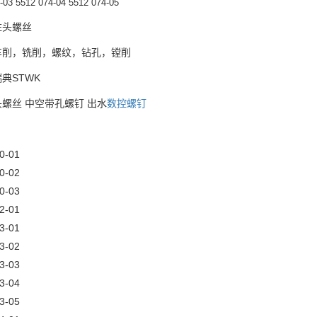
-03 5512 074-04 5512 074-05
柱头螺丝
车削，铣削，螺纹，钻孔，镗削
典STWK
螺丝 中空带孔螺钉 出水
数控螺钉
0-01
0-02
0-03
2-01
3-01
3-02
3-03
3-04
3-05