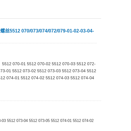
512 070/073/074/072/079-01-02-03-04-
2 070-01 5512 070-02 5512 070-03 5512 072-
073-01 5512 073-02 5512 073-03 5512 073-04 5512
512 074-01 5512 074-02 5512 074-03 5512 074-04
-03 5512 073-04 5512 073-05 5512 074-01 5512 074-02