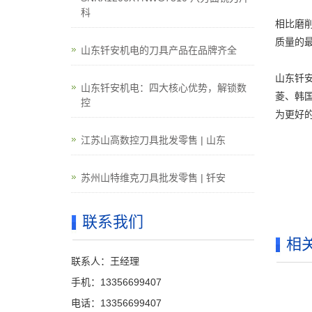
科
相比磨
质量的
山东钎安机电的刀具产品在品牌齐全
山东钎
山东钎安机电：四大核心优势，解锁数
菱、韩
控
为更好
江苏山高数控刀具批发零售 | 山东
苏州山特维克刀具批发零售 | 钎安
联系我们
相
联系人：王经理
手机：13356699407
电话：13356699407